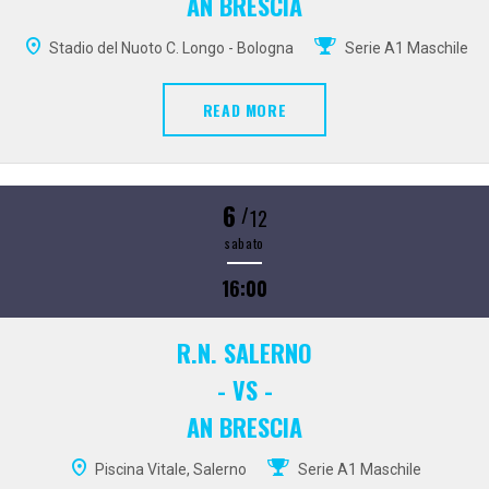
AN BRESCIA
Stadio del Nuoto C. Longo - Bologna
Serie A1 Maschile
READ MORE
6
/
12
sabato
16:00
R.N. SALERNO
- VS -
AN BRESCIA
Piscina Vitale, Salerno
Serie A1 Maschile