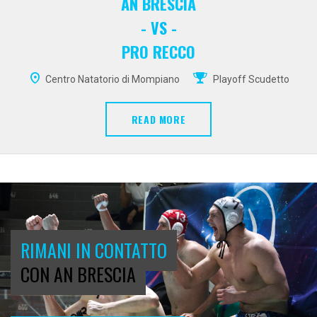
AN BRESCIA
- VS -
PRO RECCO
Centro Natatorio di Mompiano
Playoff Scudetto
READ MORE
RIMANI IN CONTATTO
CON AN BRESCIA