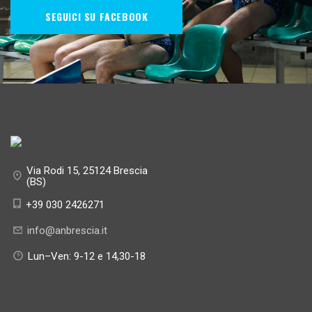
SEGUICI SU FACEBOOK
Via Rodi 15, 25124 Brescia
(BS)
+39 030 2426271
info@anbrescia.it
Lun–Ven: 9-12 e 14,30-18