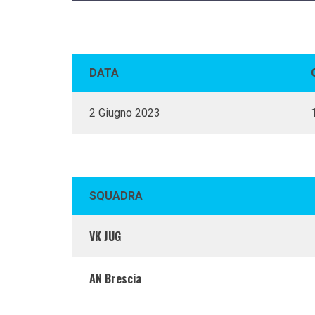
DATA
2 Giugno 2023
SQUADRA
VK JUG
AN Brescia