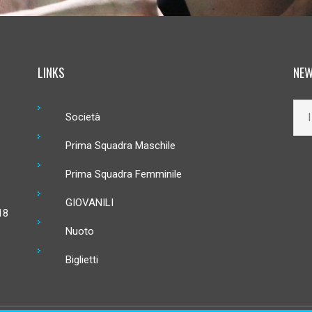
LINKS
NEW
Società
Prima Squadra Maschile
Prima Squadra Femminile
GIOVANILI
18
Nuoto
Biglietti