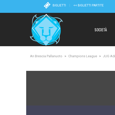
BIGLIETTI
<< BIGLIETTI PARTITE
SOCIETÀ
An Brescia Pallanuoto
>
Champions League
>
JUG Adr