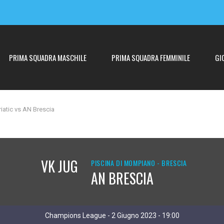
PRIMA SQUADRA MASCHILE
PRIMA SQUADRA FEMMINILE
GI
iatic vs AN Brescia
VK JUG
PISCINA DI MOMPIANO - BRESCIA
AN BRESCIA
Champions League - 2 Giugno 2023 - 19:00