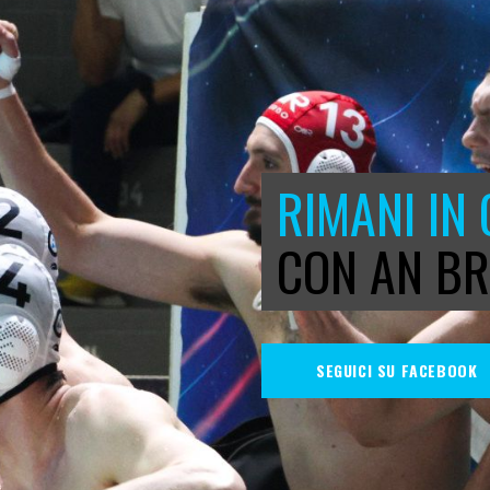
RIMANI IN
CON AN BR
SEGUICI SU FACEBOOK