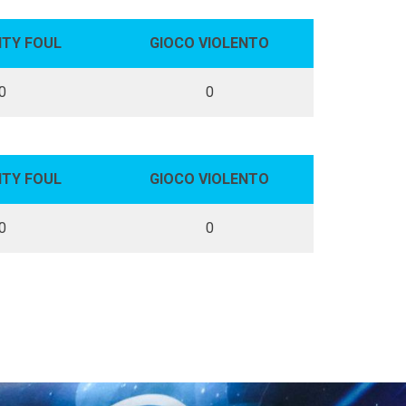
ITY FOUL
GIOCO VIOLENTO
0
0
ITY FOUL
GIOCO VIOLENTO
0
0