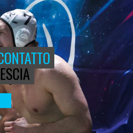
 CONTATTO
ESCIA