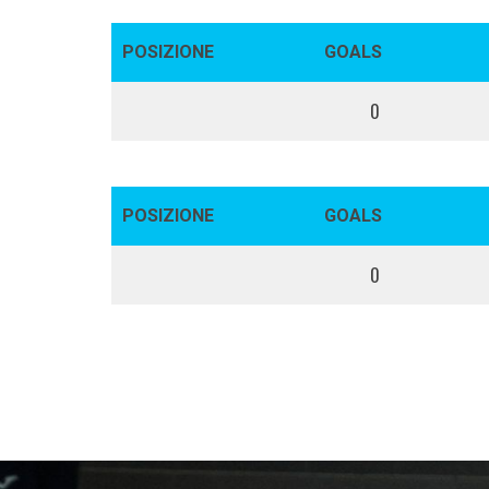
POSIZIONE
GOALS
0
POSIZIONE
GOALS
0