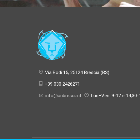
Via Rodi 15, 25124 Brescia (BS)
+39 030 2426271
info@anbrescia.it
Lun–Ven: 9-12 e 14,30-