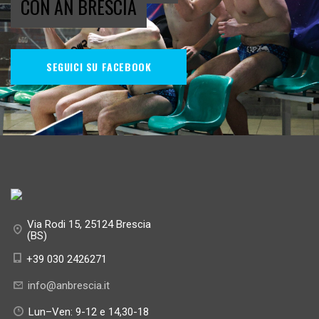
CON AN BRESCIA
SEGUICI SU FACEBOOK
Via Rodi 15, 25124 Brescia
(BS)
+39 030 2426271
info@anbrescia.it
Lun–Ven: 9-12 e 14,30-18