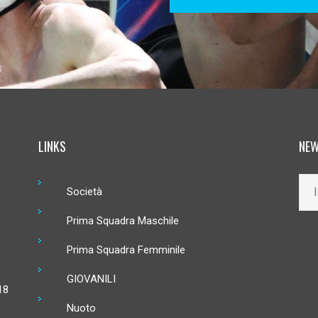
LINKS
NEW
Società
Prima Squadra Maschile
Prima Squadra Femminile
GIOVANILI
18
Nuoto