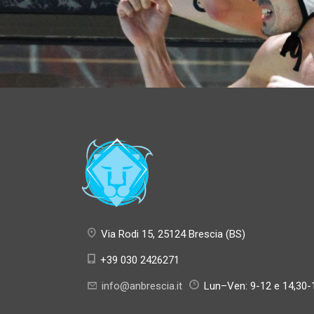
Via Rodi 15, 25124 Brescia (BS)
+39 030 2426271
info@anbrescia.it
Lun–Ven: 9-12 e 14,30-