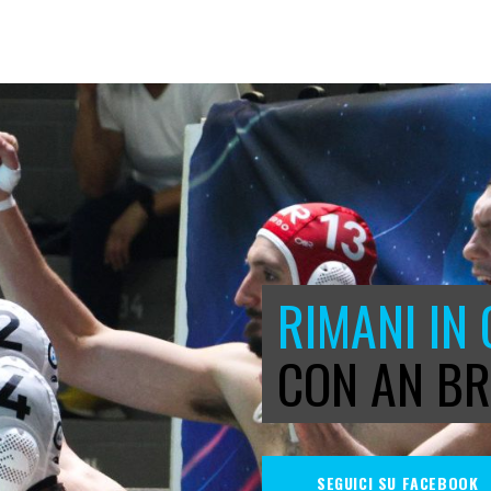
RIMANI IN
CON AN BR
SEGUICI SU FACEBOOK