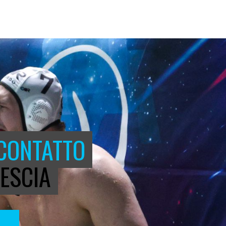
 CONTATTO
ESCIA