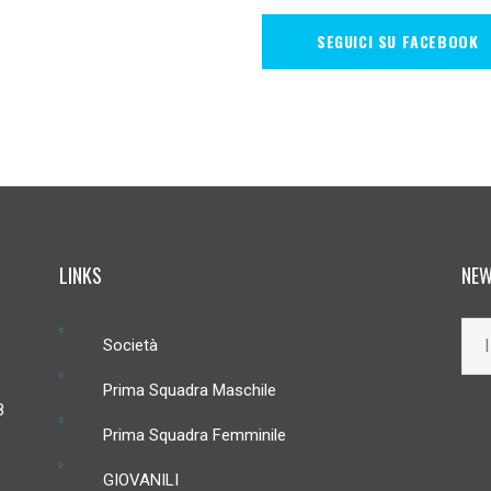
SEGUICI SU FACEBOOK
LINKS
NEW
Società
Prima Squadra Maschile
8
Prima Squadra Femminile
GIOVANILI