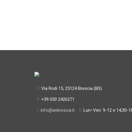
Via Rodi 15, 25124 Brescia (BS)
+39 030 2426271
info@anbrescia.it
Lun–Ven: 9-12 e 14,30-1