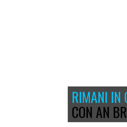
RIMANI IN
CON AN BR