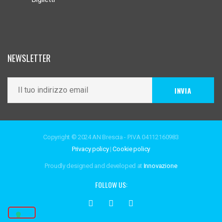
NEWSLETTER
Copyright © 2024 AN Brescia - P.IVA 04112160983
Privacy policy
|
Cookie policy
Proudly designed and developed at
Innovazione
FOLLOW US: