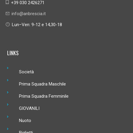
+39 030 2426271
info@anbrescia.it
Lun–Ven: 9-12 e 14,30-18
LINKS
Società
Prima Squadra Maschile
Prima Squadra Femminile
GIOVANILI
Nuoto
Biglietti