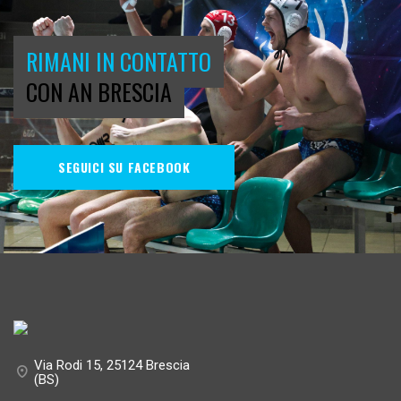
RIMANI IN CONTATTO
CON AN BRESCIA
SEGUICI SU FACEBOOK
Via Rodi 15, 25124 Brescia
(BS)