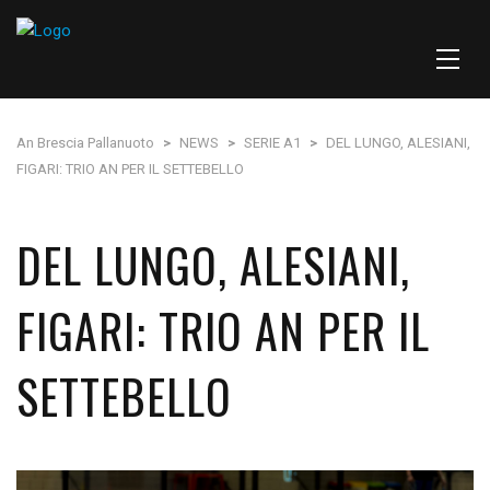
An Brescia Pallanuoto
>
NEWS
>
SERIE A1
>
DEL LUNGO, ALESIANI,
FIGARI: TRIO AN PER IL SETTEBELLO
DEL LUNGO, ALESIANI,
FIGARI: TRIO AN PER IL
SETTEBELLO