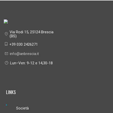
Via Rodi 15, 25124 Brescia
(BS)
+39 030 2426271
info@anbrescia.it
Lun–Ven: 9-12 e 14,30-18
LINKS
Società