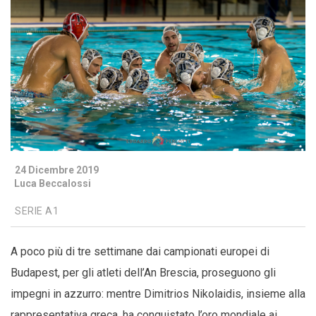
24 Dicembre 2019
Luca Beccalossi
SERIE A1
A poco più di tre settimane dai campionati europei di
Budapest, per gli atleti dell’An Brescia, proseguono gli
impegni in azzurro: mentre Dimitrios Nikolaidis, insieme alla
rappresentativa greca, ha conquistato l’oro mondiale ai