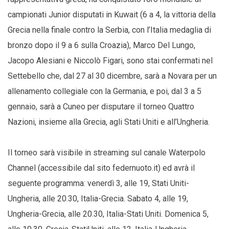
campionati Junior disputati in Kuwait (6 a 4, la vittoria della
Grecia nella finale contro la Serbia, con l’Italia medaglia di
bronzo dopo il 9 a 6 sulla Croazia), Marco Del Lungo,
Jacopo Alesiani e Niccolò Figari, sono stai confermati nel
Settebello che, dal 27 al 30 dicembre, sarà a Novara per un
allenamento collegiale con la Germania, e poi, dal 3 a 5
gennaio, sarà a Cuneo per disputare il torneo Quattro
Nazioni, insieme alla Grecia, agli Stati Uniti e all’Ungheria.
Il torneo sarà visibile in streaming sul canale Waterpolo
Channel (accessibile dal sito federnuoto.it) ed avrà il
seguente programma: venerdì 3, alle 19, Stati Uniti-
Ungheria, alle 20.30, Italia-Grecia. Sabato 4, alle 19,
Ungheria-Grecia, alle 20.30, Italia-Stati Uniti. Domenica 5,