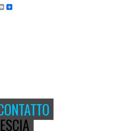
CEBOOK
MASTODON
EMAIL
CONDIVIDI
 CONTATTO
ESCIA