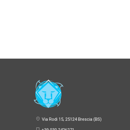
Via Rodi 15, 25124 Brescia (BS)
+39 030 2426271