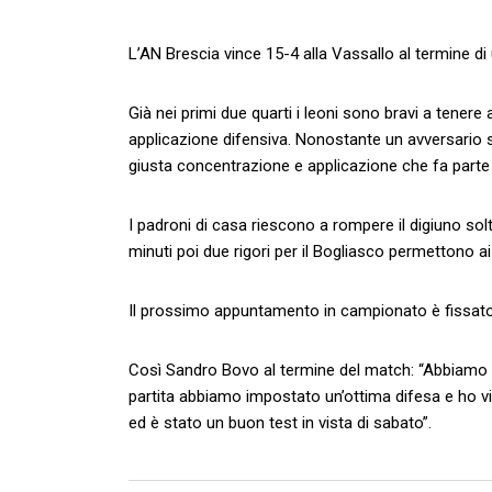
L’AN Brescia vince 15-4 alla Vassallo al termine di u
Già nei primi due quarti i leoni sono bravi a tener
applicazione difensiva. Nonostante un avversario 
giusta concentrazione e applicazione che fa parte 
I padroni di casa riescono a rompere il digiuno solt
minuti poi due rigori per il Bogliasco permettono ai li
Il prossimo appuntamento in campionato è fissato 
Così Sandro Bovo al termine del match: “Abbiamo in
partita abbiamo impostato un’ottima difesa e ho vis
ed è stato un buon test in vista di sabato”.