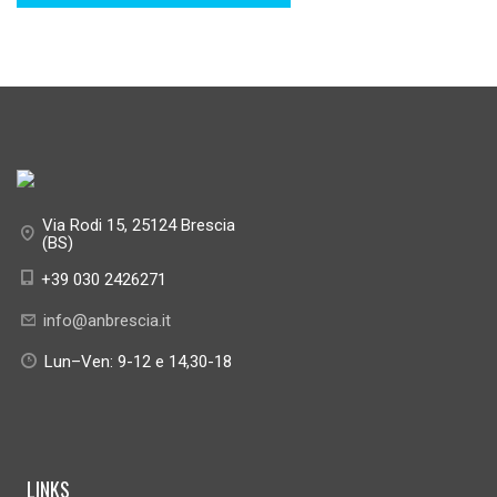
Via Rodi 15, 25124 Brescia
(BS)
+39 030 2426271
info@anbrescia.it
Lun–Ven: 9-12 e 14,30-18
LINKS