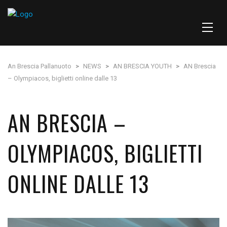
An Brescia Pallanuoto
>
NEWS
>
AN BRESCIA YOUTH
>
AN Brescia
– Olympiacos, biglietti online dalle 13
AN BRESCIA –
OLYMPIACOS, BIGLIETTI
ONLINE DALLE 13