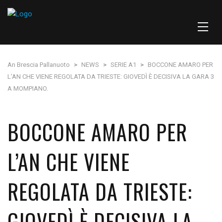
An Brescia Pallanuoto
>
NEWS
>
SERIE A1
>
BOCCONE AMARO PER
L’AN CHE VIENE REGOLATA DA TRIESTE: GIOVEDÌ È DECISIVA LA GARA 3
A MOMPIANO.
BOCCONE AMARO PER
L’AN CHE VIENE
REGOLATA DA TRIESTE:
GIOVEDÌ È DECISIVA LA