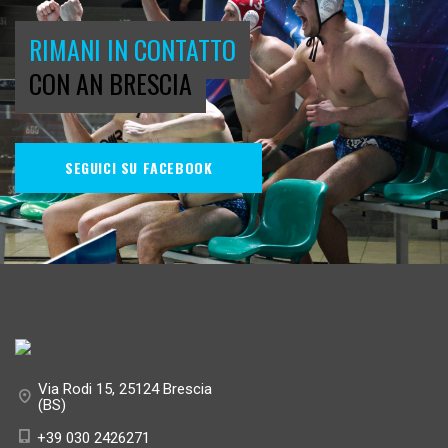
RIMANI IN CONTATTO
CON AN BRESCIA
SEGUICI SU FACEBOOK
Via Rodi 15, 25124 Brescia
(BS)
+39 030 2426271