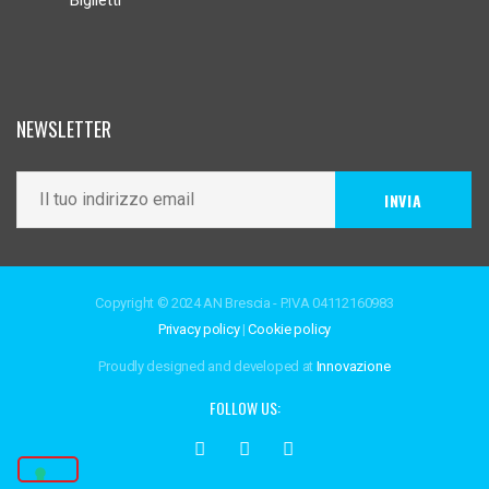
Biglietti
NEWSLETTER
Copyright © 2024 AN Brescia - P.IVA 04112160983
Privacy policy
|
Cookie policy
Proudly designed and developed at
Innovazione
FOLLOW US: