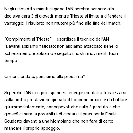
Negli ultimi otto minuti di gioco l’AN sembra pensare alla
decisiva gara 3 di giovedì, mentre Trieste si limita a difendere il
vantaggio: il risultato non muterà più fino alla fine del match.
“Complimenti al Trieste.” – esordisce il tecnico dell’AN –
“Davanti abbiamo faticato: non abbiamo attaccato bene lo
schieramento e abbiamo eseguito i nostri movimenti fuori
tempo.
Ormai è andata, pensiamo alla prossima.”
Sì perché l’AN non può spendere energie mentali a focalizzarsi
sulla brutta prestazione giocata: il boccone amaro è da buttare
giù immediatamente, consapevoli che nulla è perduto e che
giovedì ci sarà la possibilità di giocarsi il pass per la Finale
Scudetto davanti a una Mompiano che non farà di certo
mancare il proprio appoggio.