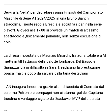
Servirà la “bella” per decretare i primi Finalisti del Campionato
Maschile di Serie A1 2024/2025: in una Bruno Bianchi
stracolma, Trieste regola Brescia e acciuffa il pari nella serie
playoff. Giovedì alle 17.00 si prevede un match di altissimo
spettacolo e ,fisicamente parlando, non senza esclusione di
colpi.
La difesa impostata da Maurizio Mirarchi, tra zona totale e a M,
mette in tilt l’attacco delle calotte lombarde: Del Basso e
Gianazza, già in difficoltà in Gara 1, replicano la prestazione
opaca, ma c’è poco da salvare dalla tana dei giuliani.
L’AN inaugura l’incontro grazie alla schiacciata di Guerrato dal
palo ma Petronio e compagni non ci stanno: gol del Capitano
triestino e vantaggio siglato da Draskovic, MVP della serata.