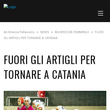
An Brescia Pallanuoto
>
NEWS
>
AN BRESCIA FEMMINILE
>
FUORI
GLI ARTIGLI PER TORNARE A CATANIA
FUORI GLI ARTIGLI PER
TORNARE A CATANIA