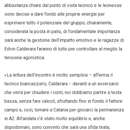
abbastanza chiare dal punto di vista tecnico e le leonesse
sono decise a dare fondo alle proprie energie per
esprimere tutto il potenziale del gruppo; chiaramente,
considerata la posta in palio, di fondamentale importanza
sarà anche la gestione dell’impatto emotivo e le ragazze di
Edvin Calderara faranno di tutto per controllare al meglio la
tensione agonistica.
«La lettura dell’incontro è molto semplice – afferma il
tecnico biancazzurro, Calderara -: davanti a un avversario
che verrà per chiudere i conti, noi dobbiamo partire a testa
bassa, senza fare calcoli, sfruttando fino in fondo il fattore
campo e, così, tornare a Catania per giocarci la permanenza
in A2. All’andata c’è stato molto equilibrio e, anche
dopodomani, sono convinto che sarà una sfida tirata;