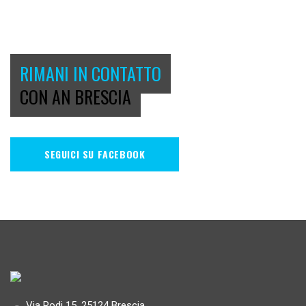
RIMANI IN CONTATTO
CON AN BRESCIA
SEGUICI SU FACEBOOK
Via Rodi 15, 25124 Brescia