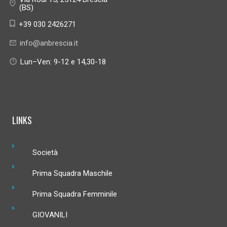
(BS)
+39 030 2426271
info@anbrescia.it
Lun–Ven: 9-12 e 14,30-18
LINKS
Società
Prima Squadra Maschile
Prima Squadra Femminile
GIOVANILI