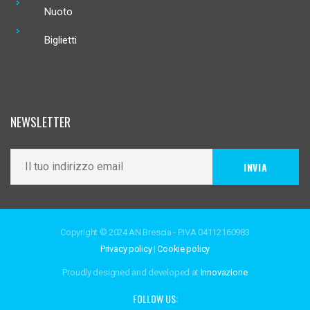
Nuoto
Biglietti
NEWSLETTER
Copyright © 2024 AN Brescia - P.IVA 04112160983
Privacy policy
|
Cookie policy
Proudly designed and developed at
Innovazione
FOLLOW US: