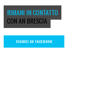
RIMANI IN CONTATTO
CON AN BRESCIA
SEGUICI SU FACEBOOK