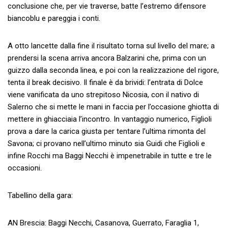
conclusione che, per vie traverse, batte l’estremo difensore
biancoblu e pareggia i conti.
A otto lancette dalla fine il risultato torna sul livello del mare; a
prendersi la scena arriva ancora Balzarini che, prima con un
guizzo dalla seconda linea, e poi con la realizzazione del rigore,
tenta il break decisivo. Il finale è da brividi: l’entrata di Dolce
viene vanificata da uno strepitoso Nicosia, con il nativo di
Salerno che si mette le mani in faccia per l’occasione ghiotta di
mettere in ghiacciaia l’incontro. In vantaggio numerico, Figlioli
prova a dare la carica giusta per tentare l’ultima rimonta del
Savona; ci provano nell’ultimo minuto sia Guidi che Figlioli e
infine Rocchi ma Baggi Necchi è impenetrabile in tutte e tre le
occasioni.
Tabellino della gara:
AN Brescia: Baggi Necchi, Casanova, Guerrato, Faraglia 1,