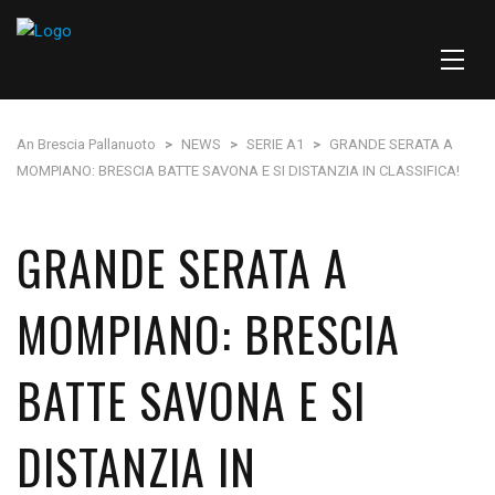
An Brescia Pallanuoto
>
NEWS
>
SERIE A1
>
GRANDE SERATA A
MOMPIANO: BRESCIA BATTE SAVONA E SI DISTANZIA IN CLASSIFICA!
GRANDE SERATA A
MOMPIANO: BRESCIA
BATTE SAVONA E SI
DISTANZIA IN