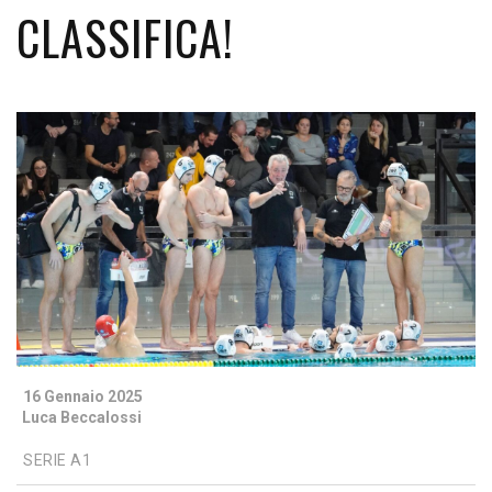
CLASSIFICA!
16 Gennaio 2025
Luca Beccalossi
SERIE A1