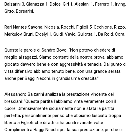
Balzarini 3, Gianazza 1, Dolce, Giri 1, Alesiani 1, Ferrero 1, Irving,
Gitto, Borsarini.
Rari Nantes Savona: Nicosia, Rocchi, Figlioli 5, Occhione, Rizzo,
Merkulov, Bruni, Erdelyi 1, Guidi, Vavic, Gullotta 1, Da Rold, Cora.
Queste le parole di Sandro Bovo: “Non potevo chiedere di
meglio ai ragazzi. Siamo contenti della nostra prova, abbiamo
giocato davvero bene e con aggressività e tenacia. Dal punto di
vista difensivo abbiamo tenuto bene, con una grande serata
anche per Baggi Necchi, in grandissima crescita.”
Alessandro Balzarini analizza la prestazione vincente dei
bresciani: “Questa partita l’abbiamo vinta veramente con il
cuore. Difensivamente sicuramente non è stata la partita
perfetta, personalmente penso che abbiamo lasciato troppa
libertà a Figlioli, che difatti ci ha puniti svariate volte.
Complimenti a Baggi Necchi per la sua prestazione, perché ci