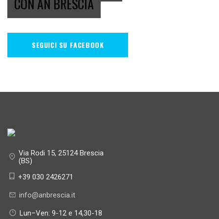
CON AN BRESCIA
SEGUICI SU FACEBOOK
Via Rodi 15, 25124 Brescia
(BS)
+39 030 2426271
info@anbrescia.it
Lun–Ven: 9-12 e 14,30-18