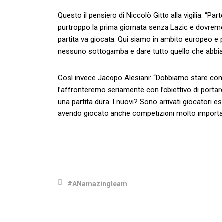
Questo il pensiero di Niccolò Gitto alla vigilia: “
purtroppo la prima giornata senza Lazic e dovremo 
partita va giocata. Qui siamo in ambito europeo e 
nessuno sottogamba e dare tutto quello che abbi
Così invece Jacopo Alesiani: “Dobbiamo stare conc
l’affronteremo seriamente con l’obiettivo di portar
una partita dura. I nuovi? Sono arrivati giocatori
avendo giocato anche competizioni molto importan
#ANamazingteam