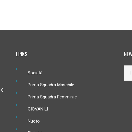
LINKS
NEW
Società
Prima Squadra Maschile
18
Prima Squadra Femminile
GIOVANILI
Nuoto