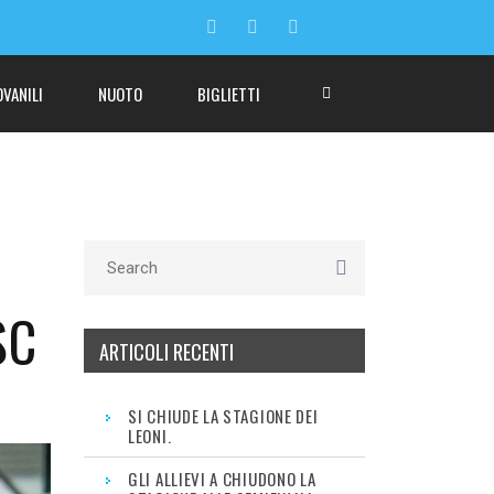
OVANILI
NUOTO
BIGLIETTI
SC
ARTICOLI RECENTI
SI CHIUDE LA STAGIONE DEI
LEONI.
GLI ALLIEVI A CHIUDONO LA