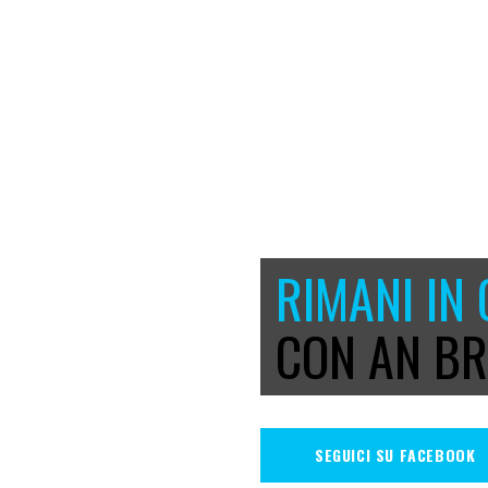
RIMANI IN
CON AN BR
SEGUICI SU FACEBOOK