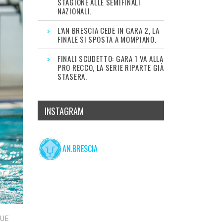
STAGIONE ALLE SEMIFINALI
NAZIONALI.
L’AN BRESCIA CEDE IN GARA 2, LA
FINALE SI SPOSTA A MOMPIANO.
FINALI SCUDETTO: GARA 1 VA ALLA
PRO RECCO, LA SERIE RIPARTE GIÀ
STASERA.
INSTAGRAM
AN.BRESCIA
GUE