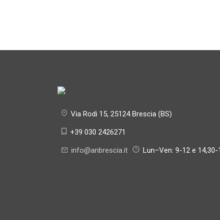
Via Rodi 15, 25124 Brescia (BS)
+39 030 2426271
info@anbrescia.it
Lun–Ven: 9-12 e 14,30-