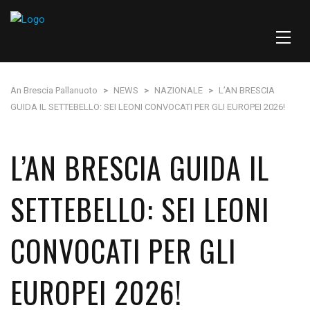
An Brescia Pallanuoto
>
NEWS
>
NAZIONALE
>
L’AN BRESCIA
GUIDA IL SETTEBELLO: SEI LEONI CONVOCATI PER GLI EUROPEI 2026!
L’AN BRESCIA GUIDA IL
SETTEBELLO: SEI LEONI
CONVOCATI PER GLI
EUROPEI 2026!