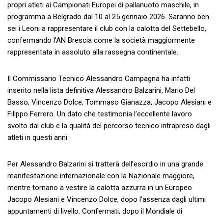
propri atleti ai Campionati Europei di pallanuoto maschile, in
programma a Belgrado dal 10 al 25 gennaio 2026. Saranno ben
sei i Leoni a rappresentare il club con la calotta del Settebello,
confermando l’AN Brescia come la società maggiormente
rappresentata in assoluto alla rassegna continentale.
Il Commissario Tecnico Alessandro Campagna ha infatti
inserito nella lista definitiva Alessandro Balzarini, Mario Del
Basso, Vincenzo Dolce, Tommaso Gianazza, Jacopo Alesiani e
Filippo Ferrero. Un dato che testimonia l’eccellente lavoro
svolto dal club e la qualità del percorso tecnico intrapreso dagli
atleti in questi anni.
Per Alessandro Balzarini si tratterà dell’esordio in una grande
manifestazione internazionale con la Nazionale maggiore,
mentre tornano a vestire la calotta azzurra in un Europeo
Jacopo Alesiani e Vincenzo Dolce, dopo l’assenza dagli ultimi
appuntamenti di livello. Confermati, dopo il Mondiale di