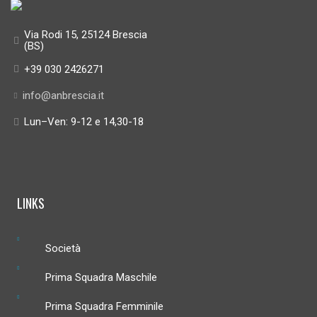
Via Rodi 15, 25124 Brescia
(BS)
+39 030 2426271
info@anbrescia.it
Lun–Ven: 9-12 e 14,30-18
LINKS
Società
Prima Squadra Maschile
Prima Squadra Femminile