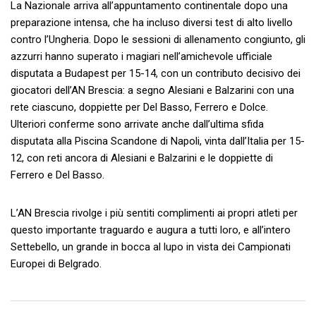
La Nazionale arriva all’appuntamento continentale dopo una
preparazione intensa, che ha incluso diversi test di alto livello
contro l’Ungheria. Dopo le sessioni di allenamento congiunto, gli
azzurri hanno superato i magiari nell’amichevole ufficiale
disputata a Budapest per 15-14, con un contributo decisivo dei
giocatori dell’AN Brescia: a segno Alesiani e Balzarini con una
rete ciascuno, doppiette per Del Basso, Ferrero e Dolce.
Ulteriori conferme sono arrivate anche dall’ultima sfida
disputata alla Piscina Scandone di Napoli, vinta dall’Italia per 15-
12, con reti ancora di Alesiani e Balzarini e le doppiette di
Ferrero e Del Basso.
L’AN Brescia rivolge i più sentiti complimenti ai propri atleti per
questo importante traguardo e augura a tutti loro, e all’intero
Settebello, un grande in bocca al lupo in vista dei Campionati
Europei di Belgrado.