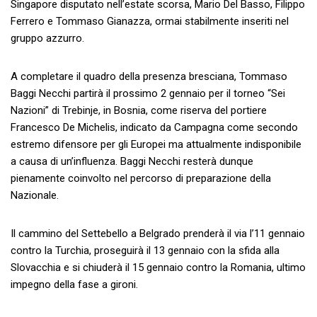
Singapore disputato nell’estate scorsa, Mario Del Basso, Filippo
Ferrero e Tommaso Gianazza, ormai stabilmente inseriti nel
gruppo azzurro.
A completare il quadro della presenza bresciana, Tommaso
Baggi Necchi partirà il prossimo 2 gennaio per il torneo “Sei
Nazioni” di Trebinje, in Bosnia, come riserva del portiere
Francesco De Michelis, indicato da Campagna come secondo
estremo difensore per gli Europei ma attualmente indisponibile
a causa di un’influenza. Baggi Necchi resterà dunque
pienamente coinvolto nel percorso di preparazione della
Nazionale.
Il cammino del Settebello a Belgrado prenderà il via l’11 gennaio
contro la Turchia, proseguirà il 13 gennaio con la sfida alla
Slovacchia e si chiuderà il 15 gennaio contro la Romania, ultimo
impegno della fase a gironi.