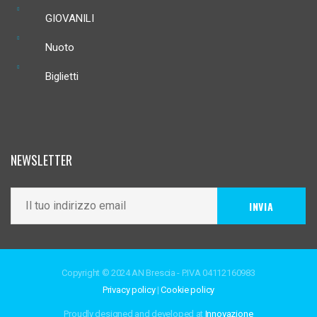
GIOVANILI
Nuoto
Biglietti
NEWSLETTER
Copyright © 2024 AN Brescia - P.IVA 04112160983
Privacy policy
|
Cookie policy
Proudly designed and developed at
Innovazione