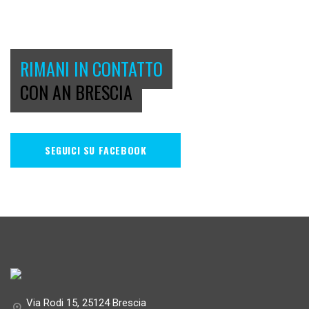
RIMANI IN CONTATTO
CON AN BRESCIA
SEGUICI SU FACEBOOK
Via Rodi 15, 25124 Brescia