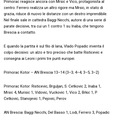
Primorac reagisce ancora con Mrsic e Vico, protagonista al
centro. Ferrero realizza un altro rigore ma Mrsic, in stato di
grazia, riduce di nuovo le distanze con un destro imprendibile.
Nel finale sale in cattedra Baggi Necchi, autore di una serie di
parate decisive, tra cui un 1 contro 1 su Inaba, che tengono
Brescia a contatto.
E quando la partita è sul filo di lana, Vlado Popadic inventa il
colpo decisivo: un alzo e tiro preciso che batte Risticevic e
consegna ai Leoni i primi tre punti europei.
Primorac Kotor – AN Brescia 13–14 (3–3; 4–4; 3–5; 3–2)
Primorac Kotor: Risticevic, Brguljan, S. Cetkovic 2, Inaba 1,
Mrsic 4, Murisic 1, Vidovic, Vuckovic 1, Vico 2, Brkic 1, P.
Cetkovic, Stanojevic 1, Pejovic, Perov.
AN Brescia: Baggi Necchi, Del Basso 1, Lodi, Ferrero 3, Popadic