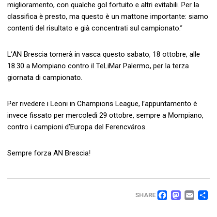
miglioramento, con qualche gol fortuito e altri evitabili. Per la
classifica è presto, ma questo è un mattone importante: siamo
contenti del risultato e già concentrati sul campionato.”
L’AN Brescia tornerà in vasca questo sabato, 18 ottobre, alle
18.30 a Mompiano contro il TeLiMar Palermo, per la terza
giornata di campionato.
Per rivedere i Leoni in Champions League, l’appuntamento è
invece fissato per mercoledì 29 ottobre, sempre a Mompiano,
contro i campioni d’Europa del Ferencváros.
Sempre forza AN Brescia!
FACEB
MAS
EM
C
SHARE