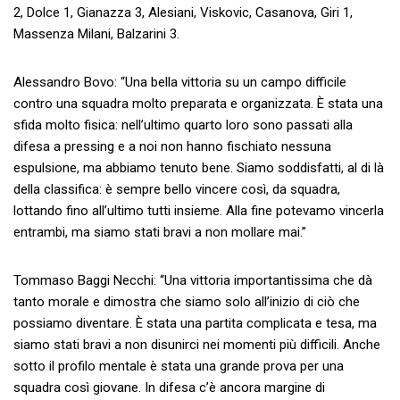
2, Dolce 1, Gianazza 3, Alesiani, Viskovic, Casanova, Giri 1,
Massenza Milani, Balzarini 3.
Alessandro Bovo: “Una bella vittoria su un campo difficile
contro una squadra molto preparata e organizzata. È stata una
sfida molto fisica: nell’ultimo quarto loro sono passati alla
difesa a pressing e a noi non hanno fischiato nessuna
espulsione, ma abbiamo tenuto bene. Siamo soddisfatti, al di là
della classifica: è sempre bello vincere così, da squadra,
lottando fino all’ultimo tutti insieme. Alla fine potevamo vincerla
entrambi, ma siamo stati bravi a non mollare mai.”
Tommaso Baggi Necchi: “Una vittoria importantissima che dà
tanto morale e dimostra che siamo solo all’inizio di ciò che
possiamo diventare. È stata una partita complicata e tesa, ma
siamo stati bravi a non disunirci nei momenti più difficili. Anche
sotto il profilo mentale è stata una grande prova per una
squadra così giovane. In difesa c’è ancora margine di