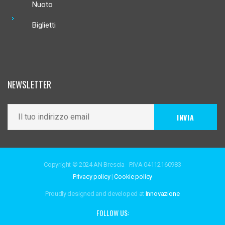
Nuoto
Biglietti
NEWSLETTER
Copyright © 2024 AN Brescia - P.IVA 04112160983
Privacy policy
|
Cookie policy
Proudly designed and developed at
Innovazione
FOLLOW US: