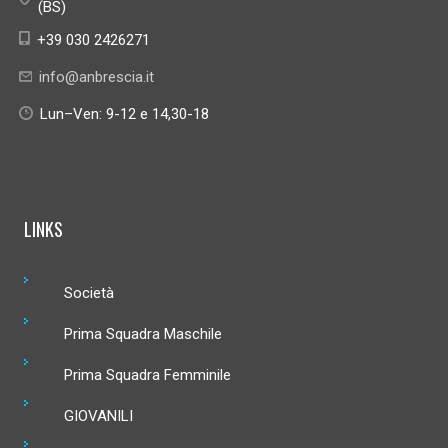
(BS)
+39 030 2426271
info@anbrescia.it
Lun–Ven: 9-12 e 14,30-18
LINKS
Società
Prima Squadra Maschile
Prima Squadra Femminile
GIOVANILI