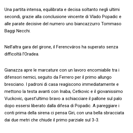
Una partita intensa, equilibrata e decisa soltanto negli ultimi
secondi, grazie alla conclusione vincente di Vlado Popadic e
alle parate decisive del numero uno biancazzurro Tommaso
Baggi Necchi.
Nell’altra gara del girone, il Ferencváros ha superato senza
difficoltà l’Oradea.
Gianazza apre le marcature con un lavoro encomiabile tra i
difensori nemici, seguito da Ferrero per il primo allungo
bresciano. I padroni di casa reagiscono immediatamente e
mettono la testa avanti con Inaba, Cetkovic e il giovanissimo
Vuckovic, quest’ultimo bravo a schiacciare il pallone sul palo
dopo essersi liberato dalla difesa di Popadic. A pareggiare i
conti prima della sirena ci pensa Giri, con una bella sbracciata
dai due metri che chiude il primo parziale sul 3-3.