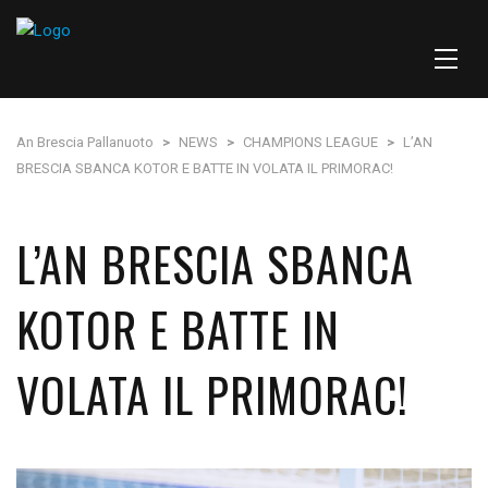
An Brescia Pallanuoto
>
NEWS
>
CHAMPIONS LEAGUE
>
L’AN
BRESCIA SBANCA KOTOR E BATTE IN VOLATA IL PRIMORAC!
L’AN BRESCIA SBANCA
KOTOR E BATTE IN
VOLATA IL PRIMORAC!