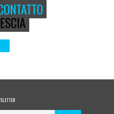
 CONTATTO
ESCIA
SLETTER