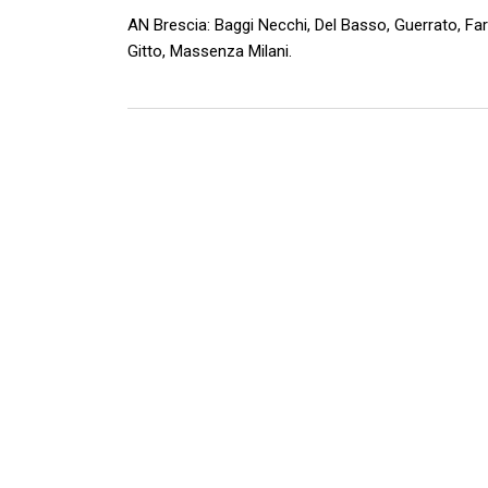
AN Brescia: Baggi Necchi, Del Basso, Guerrato, Faragl
Gitto, Massenza Milani.