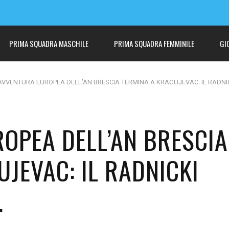
PRIMA SQUADRA MASCHILE
PRIMA SQUADRA FEMMINILE
GI
’AVVENTURA EUROPEA DELL’AN BRESCIA TERMINA A KRAGUJEVAC: IL RADNI
ROPEA DELL’AN BRESCIA
JEVAC: IL RADNICKI
.