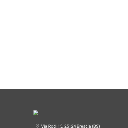
Via Rodi 15, 25124 Brescia (BS)