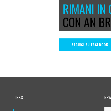
RIMANI IN
CON AN BR
SEGUICI SU FACEBOOK
LINKS
NEW