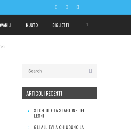
OVANILI
NUOTO
BIGLIETTI
CKI
ARTICOLI RECENTI
SI CHIUDE LA STAGIONE DEI
LEONI.
GLI ALLIEVI A CHIUDONO LA