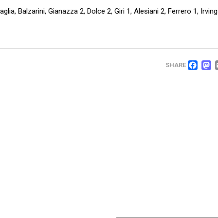
ia, Balzarini, Gianazza 2, Dolce 2, Giri 1, Alesiani 2, Ferrero 1, Irving
FA
SHARE