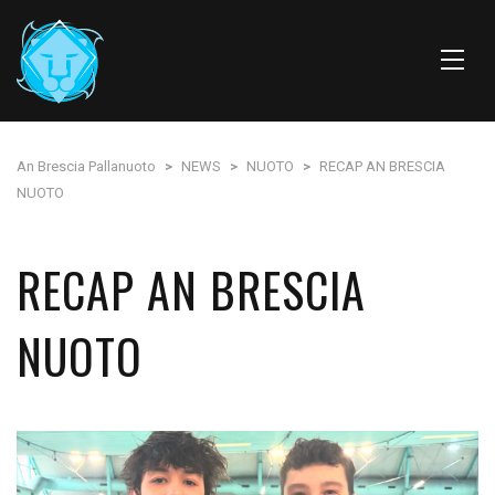
An Brescia Pallanuoto
>
NEWS
>
NUOTO
>
RECAP AN BRESCIA
NUOTO
RECAP AN BRESCIA
NUOTO