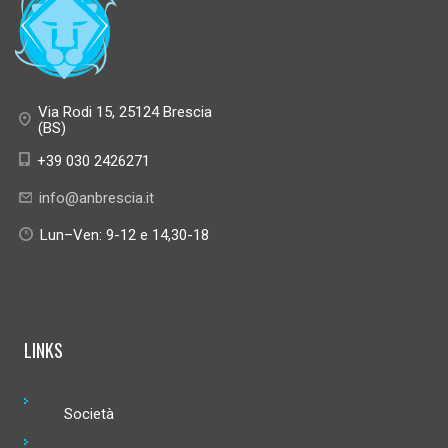
Via Rodi 15, 25124 Brescia
(BS)
+39 030 2426271
info@anbrescia.it
Lun–Ven: 9-12 e 14,30-18
LINKS
Società