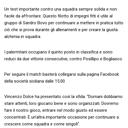
Un test importante contro una squadra sempre solida e non
facile da affrontare. Questo filotto di impegni fitti è utile al
gruppo di Sandro Bovo per continuare a mettere in pratica tutto
ciò che si prova durante gli allenamenti e per creare la giusta
alchimia in squadra.
I palermitani occupano il quinto posto in classifica e sono
reduci da due vittorie consecutive, contro Posillipo e Bogliasco.
Per seguire il match basterà collegarsi sulla pagina Facebook
della società siciliana dalle 15.00
Vincenzo Dolce ha presentato così la sfida: “Domani dobbiamo
stare attenti, loro giocano bene e sono organizzati. Dovremo
fare il nostro gioco, entrare nel modo giusto ed essere
concentrati. È un’altra importante occasione per continuare a
crescere come squadra e come singoli”.