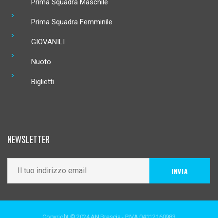
Prima Squadra Maschile
Prima Squadra Femminile
GIOVANILI
Nuoto
Biglietti
NEWSLETTER
Copyright © 2024 AN Brescia - P.IVA 04112160983