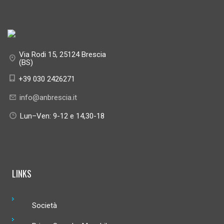
Via Rodi 15, 25124 Brescia
(BS)
+39 030 2426271
info@anbrescia.it
Lun–Ven: 9-12 e 14,30-18
LINKS
Società