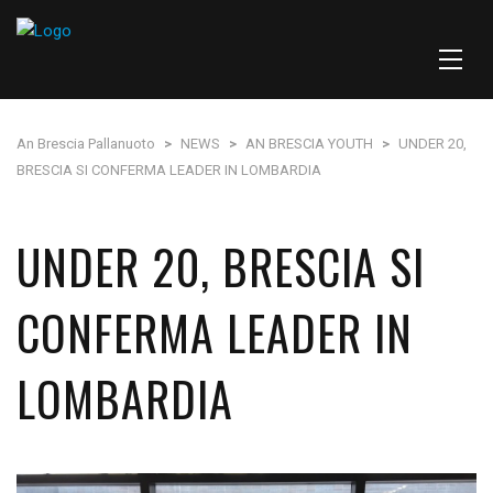
An Brescia Pallanuoto
>
NEWS
>
AN BRESCIA YOUTH
>
UNDER 20,
BRESCIA SI CONFERMA LEADER IN LOMBARDIA
UNDER 20, BRESCIA SI
CONFERMA LEADER IN
LOMBARDIA