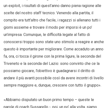
un exploit, i risultati di quest’anno danno piena ragione alle
scelte del nostro staff tecnico. Venendo alla partita, il
compito era tutt’altro che facile, i ragazzi si allenano tutti i
giorni assieme e trovare il modo per imporsi è un po’
un’impresa. Comunque, le difficoltà legate al fatto di
conoscersi troppo sono state uno stimolo a reagire e anche
questo è importante per migliorare. Come accaduto un anno
fa, ora, ci tocca il girone con la prima ligure, la seconda del
Triveneto e la seconda del Lazio: sono convinto che ce la
possiamo giocare, l’obiettivo è guadagnarsi il diritto di
andare il più avanti possibile così da avere incontri di livello
sempre maggiore e, dunque, crescere con tutto il gruppo».
«Abbiamo disputato un buon primo tempo – queste le
parole di coach Sussarello -, poi, un po’ alla volta, siamo