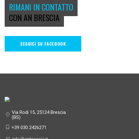
RIMANI IN CONTATTO
CON AN BRESCIA
SEGUICI SU FACEBOOK
Via Rodi 15, 25124 Brescia
(BS)
+39 030 2426271
info@anbrescia.it