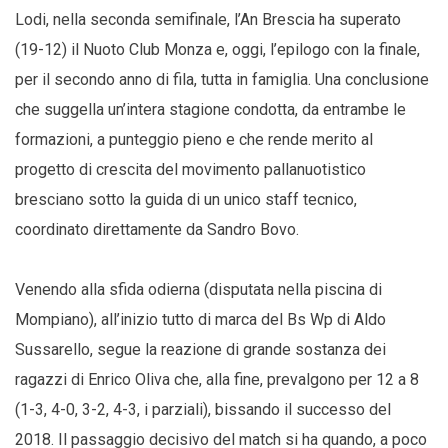
Lodi, nella seconda semifinale, l’An Brescia ha superato
(19-12) il Nuoto Club Monza e, oggi, l’epilogo con la finale,
per il secondo anno di fila, tutta in famiglia. Una conclusione
che suggella un’intera stagione condotta, da entrambe le
formazioni, a punteggio pieno e che rende merito al
progetto di crescita del movimento pallanuotistico
bresciano sotto la guida di un unico staff tecnico,
coordinato direttamente da Sandro Bovo.
Venendo alla sfida odierna (disputata nella piscina di
Mompiano), all’inizio tutto di marca del Bs Wp di Aldo
Sussarello, segue la reazione di grande sostanza dei
ragazzi di Enrico Oliva che, alla fine, prevalgono per 12 a 8
(1-3, 4-0, 3-2, 4-3, i parziali), bissando il successo del
2018. Il passaggio decisivo del match si ha quando, a poco