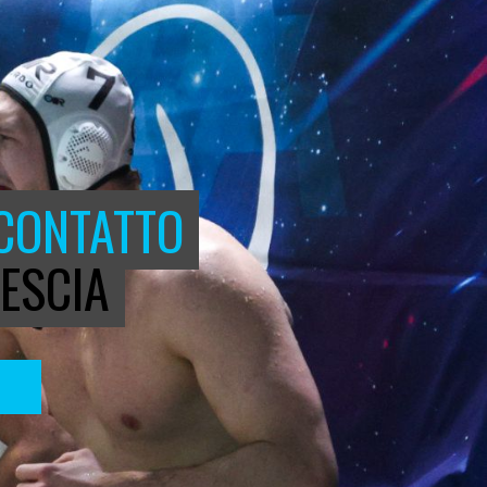
 CONTATTO
ESCIA