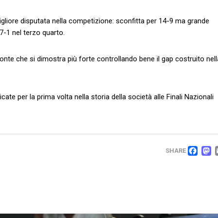
gliore disputata nella competizione: sconfitta per 14-9 ma grande
7-1 nel terzo quarto.
zonte che si dimostra più forte controllando bene il gap costruito nell
te per la prima volta nella storia della società alle Finali Nazionali
FA
SHARE