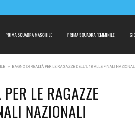
PRIMA SQUADRA MASCHILE
PRIMA SQUADRA FEMMINILE
GI
ILE
>
BAGNO DI REALTÀ PER LE RAGAZZE DELL’U18 ALLE FINALI NAZIONAL
 PER LE RAGAZZE
NALI NAZIONALI