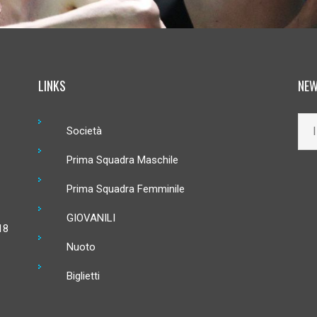
LINKS
NEW
Società
Prima Squadra Maschile
Prima Squadra Femminile
GIOVANILI
18
Nuoto
Biglietti