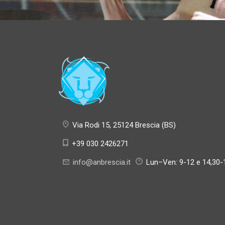
Via Rodi 15, 25124 Brescia (BS)
+39 030 2426271
info@anbrescia.it
Lun–Ven: 9-12 e 14,30-