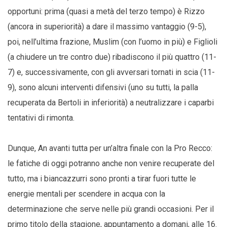
opportuni: prima (quasi a metà del terzo tempo) è Rizzo
(ancora in superiorità) a dare il massimo vantaggio (9-5),
poi, nell’ultima frazione, Muslim (con l’uomo in più) e Figlioli
(a chiudere un tre contro due) ribadiscono il più quattro (11-
7) e, successivamente, con gli avversari tornati in scia (11-
9), sono alcuni interventi difensivi (uno su tutti, la palla
recuperata da Bertoli in inferiorità) a neutralizzare i caparbi
tentativi di rimonta.
Dunque, An avanti tutta per un’altra finale con la Pro Recco:
le fatiche di oggi potranno anche non venire recuperate del
tutto, ma i biancazzurri sono pronti a tirar fuori tutte le
energie mentali per scendere in acqua con la
determinazione che serve nelle più grandi occasioni. Per il
primo titolo della stagione, appuntamento a domani, alle 16.