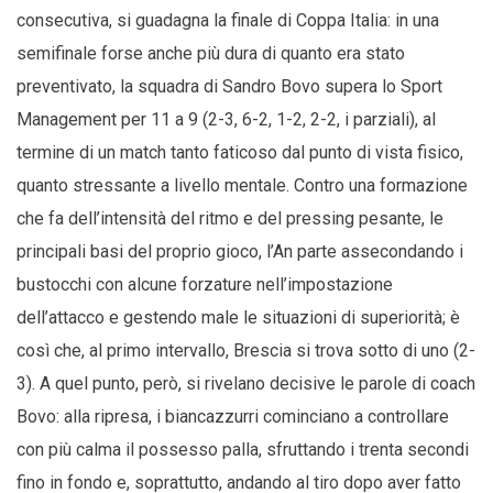
consecutiva, si guadagna la finale di Coppa Italia: in una
semifinale forse anche più dura di quanto era stato
preventivato, la squadra di Sandro Bovo supera lo Sport
Management per 11 a 9 (2-3, 6-2, 1-2, 2-2, i parziali), al
termine di un match tanto faticoso dal punto di vista fisico,
quanto stressante a livello mentale. Contro una formazione
che fa dell’intensità del ritmo e del pressing pesante, le
principali basi del proprio gioco, l’An parte assecondando i
bustocchi con alcune forzature nell’impostazione
dell’attacco e gestendo male le situazioni di superiorità; è
così che, al primo intervallo, Brescia si trova sotto di uno (2-
3). A quel punto, però, si rivelano decisive le parole di coach
Bovo: alla ripresa, i biancazzurri cominciano a controllare
con più calma il possesso palla, sfruttando i trenta secondi
fino in fondo e, soprattutto, andando al tiro dopo aver fatto