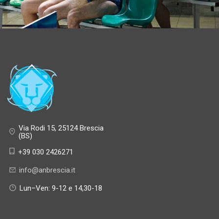
Via Rodi 15, 25124 Brescia
(BS)
+39 030 2426271
info@anbrescia.it
Lun–Ven: 9-12 e 14,30-18