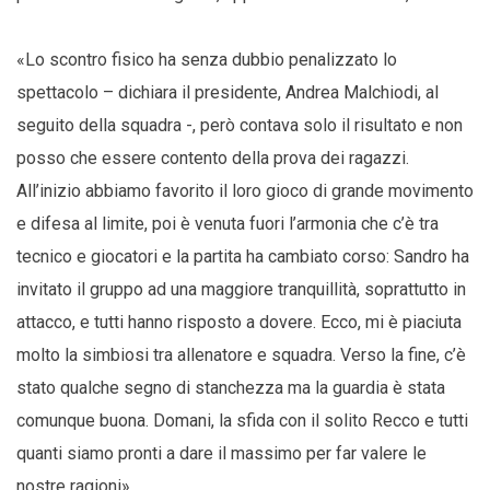
«Lo scontro fisico ha senza dubbio penalizzato lo
spettacolo – dichiara il presidente, Andrea Malchiodi, al
seguito della squadra -, però contava solo il risultato e non
posso che essere contento della prova dei ragazzi.
All’inizio abbiamo favorito il loro gioco di grande movimento
e difesa al limite, poi è venuta fuori l’armonia che c’è tra
tecnico e giocatori e la partita ha cambiato corso: Sandro ha
invitato il gruppo ad una maggiore tranquillità, soprattutto in
attacco, e tutti hanno risposto a dovere. Ecco, mi è piaciuta
molto la simbiosi tra allenatore e squadra. Verso la fine, c’è
stato qualche segno di stanchezza ma la guardia è stata
comunque buona. Domani, la sfida con il solito Recco e tutti
quanti siamo pronti a dare il massimo per far valere le
nostre ragioni».