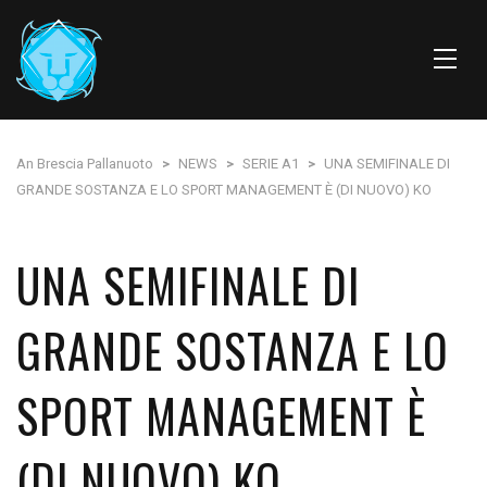
An Brescia Pallanuoto
>
NEWS
>
SERIE A1
>
UNA SEMIFINALE DI
GRANDE SOSTANZA E LO SPORT MANAGEMENT È (DI NUOVO) KO
UNA SEMIFINALE DI
GRANDE SOSTANZA E LO
SPORT MANAGEMENT È
(DI NUOVO) KO