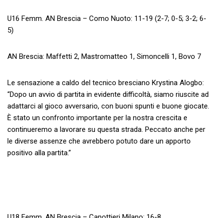
U16 Femm. AN Brescia – Como Nuoto: 11-19 (2-7; 0-5; 3-2; 6-
5)
AN Brescia: Maffetti 2, Mastromatteo 1, Simoncelli 1, Bovo 7
Le sensazione a caldo del tecnico bresciano Krystina Alogbo:
“Dopo un avvio di partita in evidente difficoltà, siamo riuscite ad
adattarci al gioco avversario, con buoni spunti e buone giocate.
È stato un confronto importante per la nostra crescita e
continueremo a lavorare su questa strada. Peccato anche per
le diverse assenze che avrebbero potuto dare un apporto
positivo alla partita.”
U18 Femm. AN Brescia – Canottieri Milano: 16-8