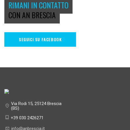
RIMANI IN CONTATTO
CON AN BRESCIA
SEGUICI SU FACEBOOK
Via Rodi 15, 25124 Brescia
(BS)
+39 030 2426271
info@anbrescia.it