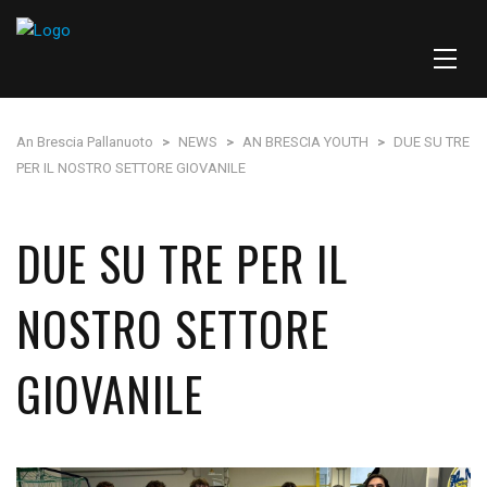
An Brescia Pallanuoto
>
NEWS
>
AN BRESCIA YOUTH
>
DUE SU TRE
PER IL NOSTRO SETTORE GIOVANILE
DUE SU TRE PER IL
NOSTRO SETTORE
GIOVANILE