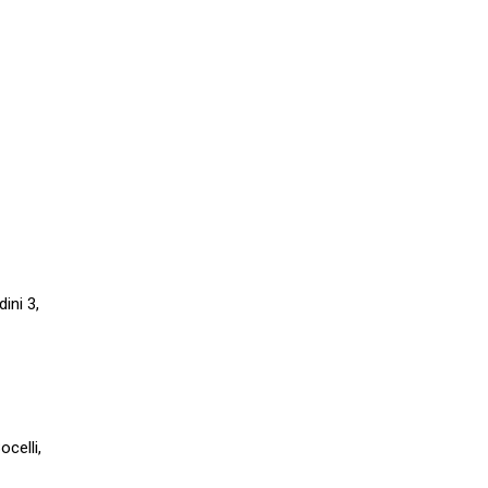
ini 3,
ocelli,