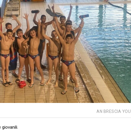
AN BRESCIA YO
 giovanili.