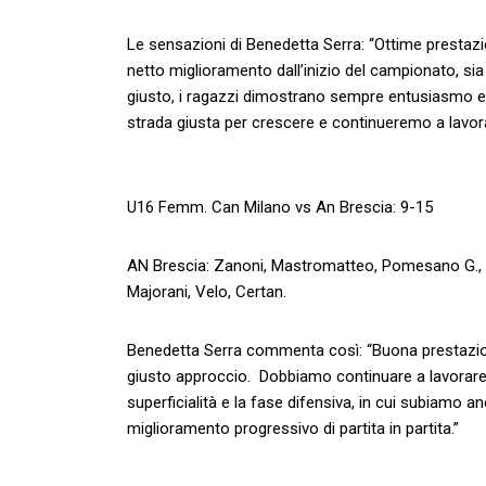
Le sensazioni di Benedetta Serra: “Ottime prestazio
netto miglioramento dall’inizio del campionato, sia 
giusto, i ragazzi dimostrano sempre entusiasmo e v
strada giusta per crescere e continueremo a lavora
U16 Femm. Can Milano vs An Brescia: 9-15
AN Brescia: Zanoni, Mastromatteo, Pomesano G., Maf
Majorani, Velo, Certan.
Benedetta Serra commenta così: “Buona prestazione
giusto approccio. Dobbiamo continuare a lavorare pe
superficialità e la fase difensiva, in cui subiamo
miglioramento progressivo di partita in partita.”