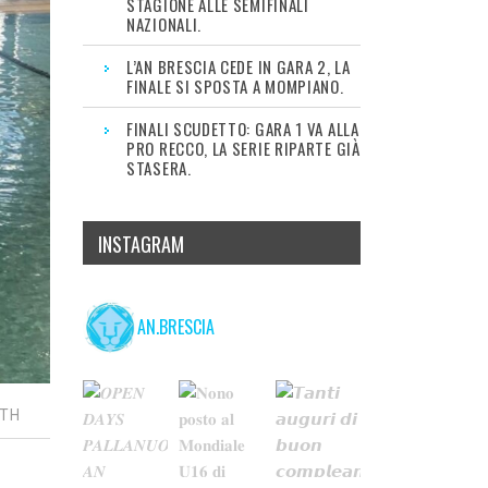
STAGIONE ALLE SEMIFINALI
NAZIONALI.
L’AN BRESCIA CEDE IN GARA 2, LA
FINALE SI SPOSTA A MOMPIANO.
FINALI SCUDETTO: GARA 1 VA ALLA
PRO RECCO, LA SERIE RIPARTE GIÀ
STASERA.
INSTAGRAM
AN.BRESCIA
UTH