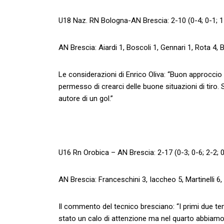
U18 Naz. RN Bologna-AN Brescia: 2-10 (0-4; 0-1; 1
AN Brescia: Aiardi 1, Boscoli 1, Gennari 1, Rota 4, B
Le considerazioni di Enrico Oliva: “Buon approccio a
permesso di crearci delle buone situazioni di tiro.
autore di un gol.”
U16 Rn Orobica – AN Brescia: 2-17 (0-3; 0-6; 2-2; 
AN Brescia: Franceschini 3, Iaccheo 5, Martinelli 6
Il commento del tecnico bresciano: “I primi due te
stato un calo di attenzione ma nel quarto abbiamo 