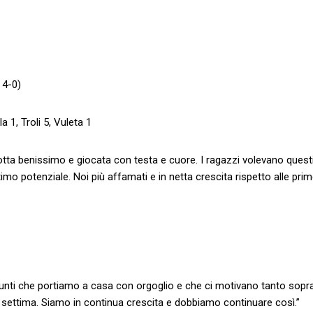
 4-0)
a 1, Troli 5, Vuleta 1
dotta benissimo e giocata con testa e cuore. I ragazzi volevano questi
imo potenziale. Noi più affamati e in netta crescita rispetto alle pri
 punti che portiamo a casa con orgoglio e che ci motivano tanto sopr
 settima. Siamo in continua crescita e dobbiamo continuare così.”