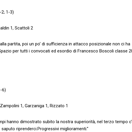
-2; 1-3)
aldin 1, Scattoli 2
lla partita, poi un po’ di sufficienza in attacco posizionale non ci ha
 Spazio per tutti i convocati ed esordio di Francesco Boscoli classe 
0-6)
, Zampolini 1, Garzaniga 1, Rizzato 1
mpi hanno dimostrato subito la nostra superiorità, nel terzo tempo c
saputo riprenderci.Progressivi miglioramenti.”