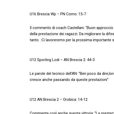
U16 Brescia Wp – PN Como: 15-7
Il commento di coach Castellani: “Buon approccio a
della prestazione dei ragazzi. Da migliorare la d
tanto . Ci lavoreremo per la prossima importante s
U12 Sporting Lodi – AN Brescia 2: 44-3
Le parole del tecnico dell’AN: “Ben poco da dire,lo
cresce anche passando da queste prestazioni”
U12 AN Brescia 2 – Orobica: 14-12
Commenta così anche questa vittoria: “La prestazi