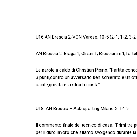
U16 AN Brescia 2-VON Varese: 10-5 (2-1; 1-2; 3-2;
AN Brescia 2: Braga 1, Olivari 1, Brescianini 1,Tortell
Le parole a caldo di Christian Pipino: “Partita con
3 punti,contro un avversario ben schierato e un ott
uscite,questa è la strada giusta”
U18 AN Brescia – AsD sporting Milano 2: 14-9
Il commento finale del tecnico di casa: “Primi tre
per il duro lavoro che stiamo svolgendo durante la