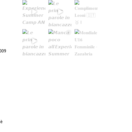
2009
’è