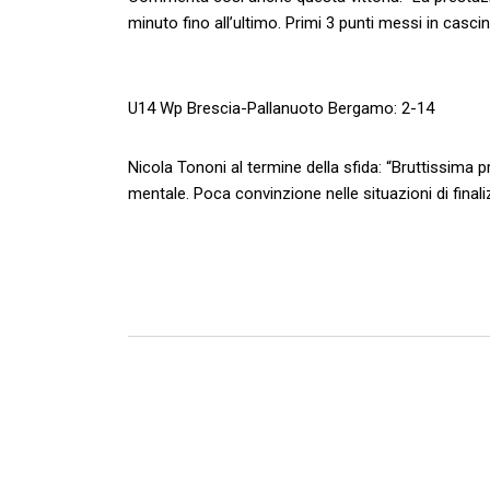
minuto fino all’ultimo. Primi 3 punti messi in casci
U14 Wp Brescia-Pallanuoto Bergamo: 2-14
Nicola Tononi al termine della sfida: “Bruttissima p
mentale. Poca convinzione nelle situazioni di final