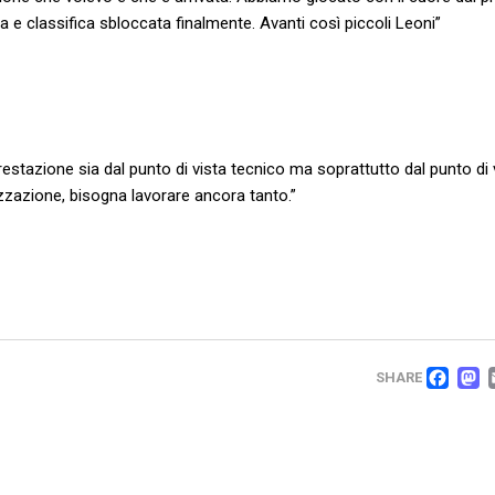
na e classifica sbloccata finalmente. Avanti così piccoli Leoni”
restazione sia dal punto di vista tecnico ma soprattutto dal punto di 
izzazione, bisogna lavorare ancora tanto.”
FA
SHARE